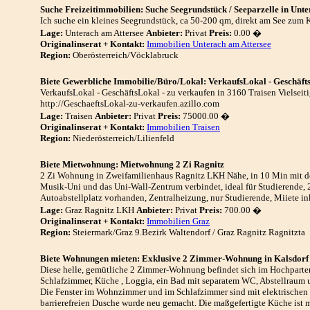
Suche Freizeitimmobilien: Suche Seegrundstück / Seeparzelle in Unte
Ich suche ein kleines Seegrundstück, ca 50-200 qm, direkt am See zum K
Lage:
Unterach am Attersee
Anbieter:
Privat
Preis:
0.00 �
Originalinserat + Kontakt:
Immobilien Unterach am Attersee
Region:
Oberösterreich/Vöcklabruck
Biete Gewerbliche Immobilie/Büro/Lokal: VerkaufsLokal - Geschäfts
VerkaufsLokal - GeschäftsLokal - zu verkaufen in 3160 Traisen Vielseitig
http://GeschaeftsLokal-zu-verkaufen.azillo.com
Lage:
Traisen
Anbieter:
Privat
Preis:
75000.00 �
Originalinserat + Kontakt:
Immobilien Traisen
Region:
Niederösterreich/Lilienfeld
Biete Mietwohnung: Mietwohnung 2 Zi Ragnitz
2 Zi Wohnung in Zweifamilienhaus Ragnitz LKH Nähe, in 10 Min mit d
Musik-Uni und das Uni-Wall-Zentrum verbindet, ideal für Studierende
Autoabstellplatz vorhanden, Zentralheizung, nur Studierende, Miiete 
Lage:
Graz Ragnitz LKH
Anbieter:
Privat
Preis:
700.00 �
Originalinserat + Kontakt:
Immobilien Graz
Region:
Steiermark/Graz 9.Bezirk Waltendorf / Graz Ragnitz Ragnitzta
Biete Wohnungen mieten: Exklusive 2 Zimmer-Wohnung in Kalsdorf
Diese helle, gemütliche 2 Zimmer-Wohnung befindet sich im Hochparterr
Schlafzimmer, Küche , Loggia, ein Bad mit separatem WC, Abstellraum u
Die Fenster im Wohnzimmer und im Schlafzimmer sind mit elektrischen
barrierefreien Dusche wurde neu gemacht. Die maßgefertigte Küche ist 