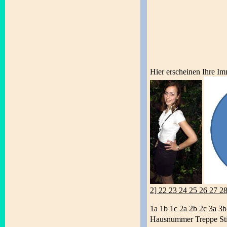
Hier erscheinen Ihre Im
2] 22 23 24 25 26 27 2
1a 1b 1c 2a 2b 2c 3a 3b
Hausnummer Treppe St