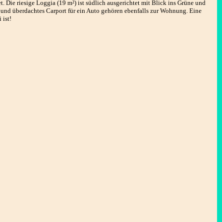
. Die riesige Loggia (19 m²) ist südlich ausgerichtet mit Blick ins Grüne und
l und überdachtes Carport für ein Auto gehören ebenfalls zur Wohnung. Eine
 ist!