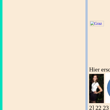
Hier ers
2] 22 23