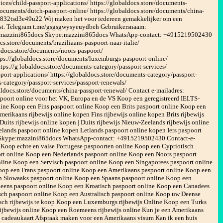
ices/child-passport-applications/ https://globaldocs.store/documents-
/documents/dutch-passport-online/ https://globaldocs.store/documents/china-
r832tsd3e49u22 Wij maken het voor iedereen gemakkelijker om een ​​
komst. Telegram t.me/gsgsgwysyeuydbeh Gebruikersnaam:
e:mazzini865docs Skype:mazzini865docs WhatsApp-contact: +4915219502430
s.store/documents/braziliaans-paspoort-naar-italie/
aldocs.store/documents/noors-paspoort/
tps://globaldocs.store/documents/luxemburgs-paspoort-online/
tps://g lobaldocs.store/documents-category/passport-services/
port-applications/ https://globaldocs.store/documents-category/passport-
s-category/passport-services/passport-renewals/
aldocs.store/documents/china-passport-renewal/ Contact e-mailadres:
oort online voor het VK, Europa en de VS Koop een geregistreerd IELTS-
nline Koop een Fins paspoort online Koop een Brits paspoort online Koop een
merikaans rijbewijs online kopen Fins rijbewijs online kopen Brits rijbewijs
Duits rijbewijs online kopen | Duits rijbewijs Nieuw-Zeelands rijbewijs online
elands paspoort online kopen Letlands paspoort online kopen Iers paspoort
en Skype:mazzini865docs WhatsApp-contact: +4915219502430 Contact-e-
Koop echte en valse Portugese paspoorten online Koop een Cypriotisch
t online Koop een Nederlands paspoort online Koop een Noors paspoort
line Koop een Servisch paspoort online Koop een Singaporees paspoort online
oop een Frans paspoort online Koop een Amerikaans paspoort online Koop een
n Slowaaks paspoort online Koop een Spaans paspoort online Koop een
leens paspoort online Koop een Kroatisch paspoort online Koop een Canadees
sch paspoort online Koop een Australisch paspoort online Koop uw Deense
isch rijbewijs te koop Koop een Luxemburgs rijbewijs Online Koop een Turks
rijbewijs online Koop een Roemeens rijbewijs online Kun je een Amerikaans
cadeaukaart Afspraak maken voor een Amerikaans visum Kan ik een huis